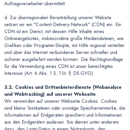
Auftragsverarbeiter übermittelt.
d. Zur überregionalen Bereitstellung unserer Website
setzen wir ein "Content-Delivery-Network" (CDN) ein. Ein
CDN ist ein Dienst, mit dessen Hilfe Inhalte eines
Onlineangebotes, insbesondere große Mediendateien, wie
Grafiken oder Programm-Skripte, mit Hilfe regional verteilter
und über das Internet verbundener Server schneller und
sicherer ausgeliefert werden können. Die Rechtsgrundlage
für die Verwendung eines CDN ist unser berechtigtes
Interesse (Art. 6 Abs. 1 S. 1 lit. f) DS-GVO).
3.2. Cookies und Drittanbieterdienste (Webanalyse
und Webtracking) auf unserer Webseite
Wir verwenden auf unserer Webseite Cookies. Cookies
sind kleine Textdateien oder sonstige Speichervermerke, die
Informationen auf Endgeräten speichern und Informationen
aus den Endgeräten auslesen. Sie dienen unter anderem
dazu, den Login-Status in einem Nutzerkonto, den